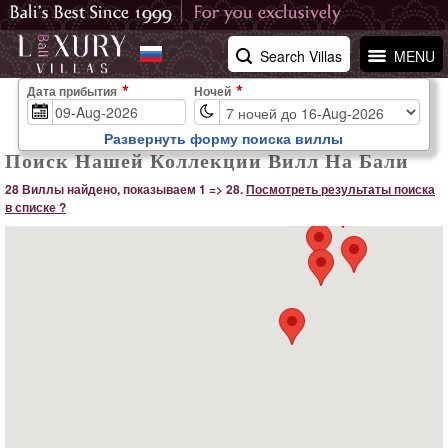
Search Villas
MENU
Дата прибытия
Ночей
Развернуть форму поиска виллы
Поиск Нашей Коллекции Вилл На Бали
28 Виллы найдено, показываем 1 => 28.
Посмотреть результаты поиска
в списке ?