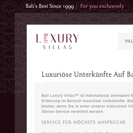
VIL
Luxuriöse Unterkünfte Auf Ba
Bali Luxury Villas™ ist international anerkannt
Erfahrung im Bereich luxuriöser Unterkünfte. Ba
besten, wenn Sie in einer unserer exklusiven Vi
Sterne-Service verwöhnt werden.
SERVICE FÜR HÖCHSTE ANSPRÜCHE