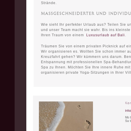
Strände.
MASSGESCHNEIDERTER UND INDIVIDU
Wie sieht Ihr perfekter Urlaub aus? Teilen Sie u
und unser Team macht sie wahr. Bis ins kleinste 
Ihren Traum von einem
Luxusurlaub auf Bali
.
Träumen Sie von einem privaten Picknick auf e
Wir organisieren es. Wollten Sie schon immer a
Kreuzfahrt gehen? Wir kümmern uns darum. Ben
Entspannung mit professionellen Spa-Behandlu
Spa zu Ihnen. Möchten Sie Ihre innere Ruhe mit
organisieren private Yoga-Sitzungen in Ihrer Vill
Ko
info
Mo b
Sa 9