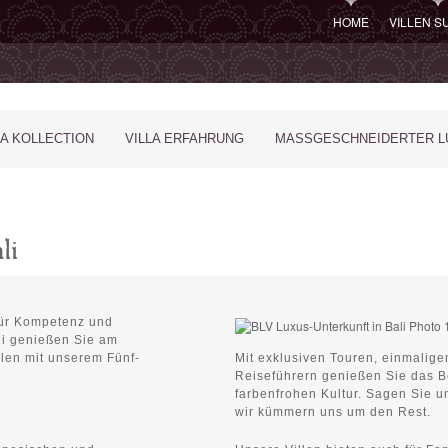
HOME
VILLEN 
LA KOLLECTION
VILLA ERFAHRUNG
MASSGESCHNEIDERTER LU
li
 für Kompetenz und
li genießen Sie am
llen mit unserem Fünf-
Mit exklusiven Touren, einmalige
Reiseführern genießen Sie das Be
farbenfrohen Kultur. Sagen Sie 
wir kümmern uns um den Rest.