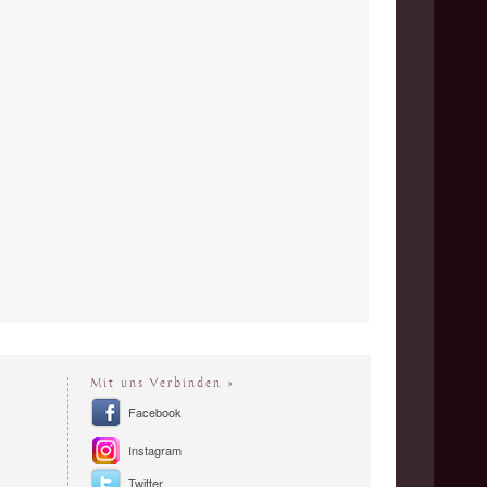
Mit uns Verbinden »
Facebook
Instagram
Twitter