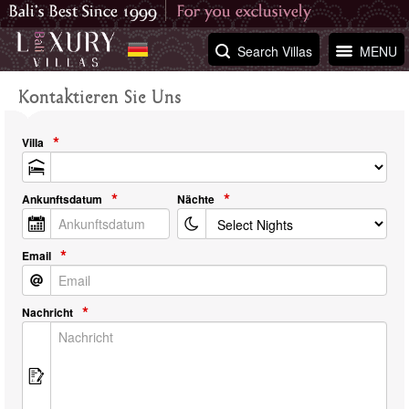
Search Villas
MENU
Kontaktieren Sie Uns
Villa
Ankunftsdatum
Nächte
Email
Nachricht