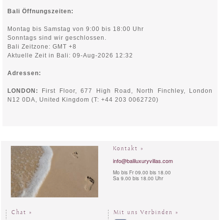
Bali Öffnungszeiten:
Montag bis Samstag von 9:00 bis 18:00 Uhr
Sonntags sind wir geschlossen.
Bali Zeitzone: GMT +8
Aktuelle Zeit in Bali: 09-Aug-2026 12:32
Adressen:
LONDON:
First Floor, 677 High Road, North Finchley,
London
N12 0DA, United Kingdom (T: +44 203 0062720)
Kontakt »
info@baliluxuryvillas.com
Mo bis Fr 09.00 bis 18.00
Sa 9.00 bis 18.00 Uhr
Chat »
Mit uns Verbinden »