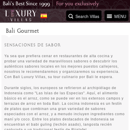
Search Villas
MENU
Bali Gourmet
SENSACIONES DE SABOR
Ya sea que prefiera cenar en restaurantes de alta cocina y
probar una variedad de maravillosos sabores o descubrir los
auténticos sabores locales en los mejores puestos callejeros,
nosotros le recomendaremos y organizaremos su experiencia.
Con Bali Luxury Villas, su tour culinario por Bali le espera.
Durante siglos, los europeos se refirieron al archipiélago de
Indonesia como "Las Islas de las Especias". Aquí, el alimento
básico es el arroz, como se puede ver en los extensos campos y
terrazas de arroz en toda Bali. La cocina indonesia es un festín
de platos que combinan una gran variedad de sabores
especiados con el arroz, y a menudo incluyen ingredientes como
maní y/o coco. Entre los platos destacados de Indonesia se
encuentran el babi guling (lechón asado), langosta recién
capturada o un tradicional festín de Rijstafel.