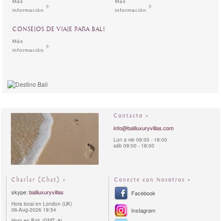
Más
Más
información
información
CONSEJOS DE VIAJE PARA BALI
Más
información
Contacto »
info@baliluxuryvillas.com
Lun a vie 09:00 - 18:00
sáb 09:00 - 18:00
Charlar (Chat) »
Conecte con Nosotros »
skype:
baliluxuryvillas
Facebook
Hora local en London (UK)
06-Aug-2026 19:54
Instagram
Hora en Bali (GMT+8)