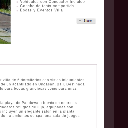
Vehículos con Conductor Incluido
Cancha de tenis compartida
Bodas y Eventos Villa
 villa de 6 dormitorios con vistas inigualables
o de un acantilado en Ungasan, Bali. Destinada
tanto para bodas grandiosas como para unas
e la playa de Pandawa a través de enormes
rdaderos refugios de lujo, equipadas con
s incluyen un elegante salón en la planta
 de tratamientos de spa, una sala de juegos