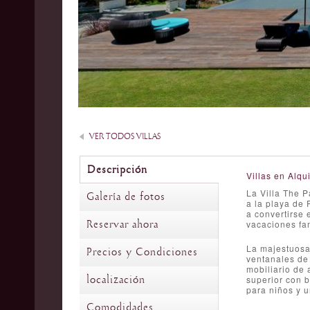
VER TODOS VILLAS
Descripción
Villas en Alqui
La Villa The P
Galería de fotos
a la playa de 
a convertirse 
Reservar ahora
vacaciones fam
La majestuosa
Precios y Condiciones
ventanales de 
mobiliario de 
localización
superior con b
para niños y u
Comodidades